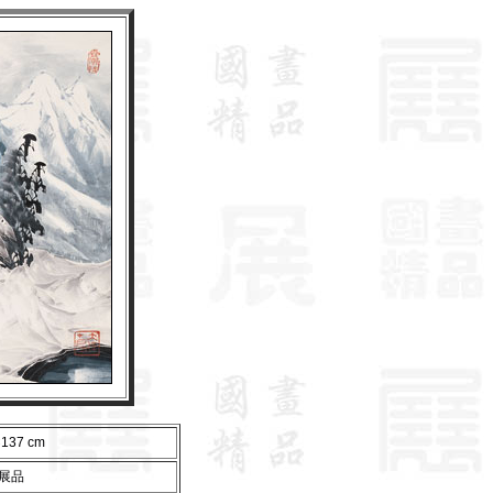
137 cm
展品