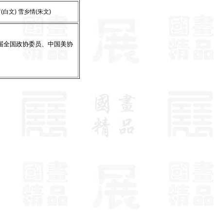
(白文) 雪乡情(朱文)
届全国政协委员、中国美协