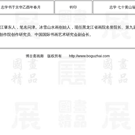
志学书于京华乙酉年春月
钤印
志学 七十黄山翁
黑龙江肇东人，笔名问津。冰雪山水画创始人，现任黑龙江省画院名誉院长、第九
创作院创作研究员、中国国际书画艺术研究会副会长。
博古斋画廊 版权所有 http://www.boguzhai.com