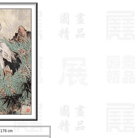
176 cm