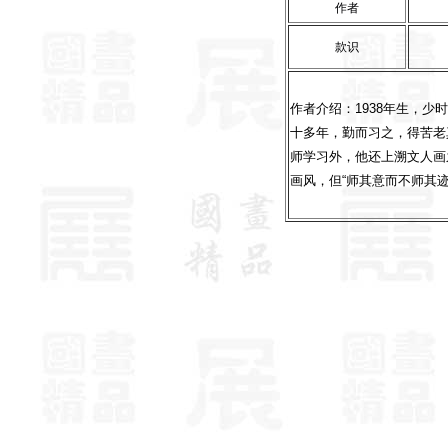
作者
款识
作者介绍：1938年生，
十多年，勤而习之，得苦老
师学习外，他还上溯文人画
画风，但“师其意而不师其