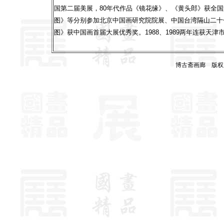
国第二届美展，80年代作品《镜花缘》、《黄头郎》获全
图》等分别参加北京中国画研究院院展、中国台湾隔山二十
图》获中国画首届大展优秀奖。1988、1989两年连获天
博古斋画廊 版权所有 