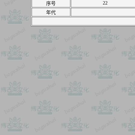
22
序号
年代