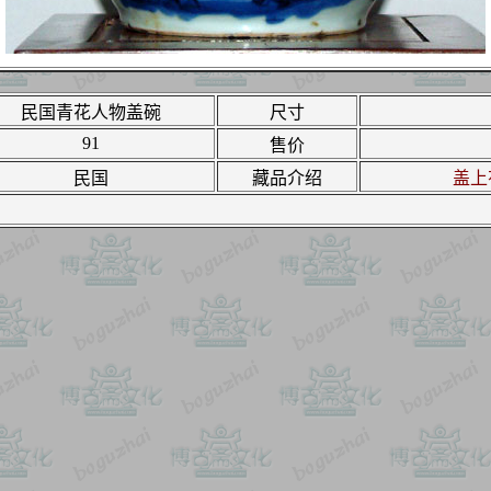
民国青花人物盖碗
尺寸
91
售价
民国
藏品介绍
盖上