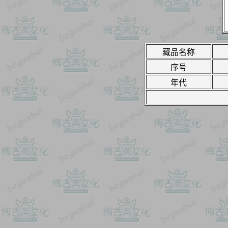
藏品名称
序号
年代