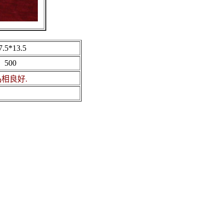
7.5*13.5
500
品相良好.