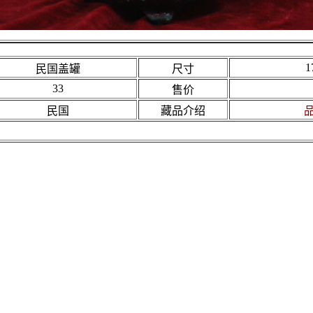
1
民国盖罐
尺寸
33
售价
民国
藏品介绍