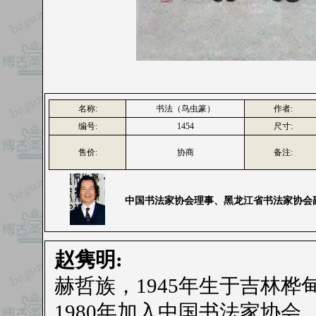
名称:
书法（鸟虫篆）
作者:
编号:
1454
尺寸:
售价:
协商
备注:
中国书法家协会理事、黑龙江省书法家协会
赵隽明:
赫哲族，1945年生于吉林桦
1980年加入中国书法家协会