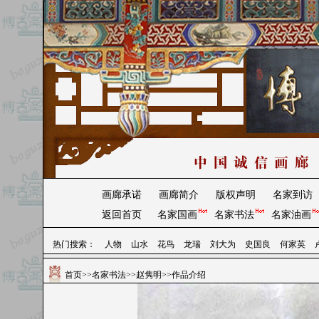
画廊承诺
画廊简介
版权声明
名家到访
返回首页
名家国画
名家书法
名家油画
热门搜索：
人物
山水
花鸟
龙瑞
刘大为
史国良
何家英
首页
>>
名家书法
>>
赵隽明
>>作品介绍