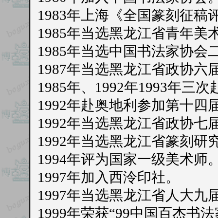
1983年上海《全国篆刻征稿
1985年当选黑龙江省青年
1985年当选中国书法家协会
1987年当选黑龙江省政协六
1985年、1992年1993
1992年赴奥地利参加第十
1992年当选黑龙江省政协七
1992年当选黑龙江省篆刻研
1994年评为国家一级美术师
1997年加入西泠印社。
1997年当选黑龙江省人大九
1999年荣获“99中国百杰书法