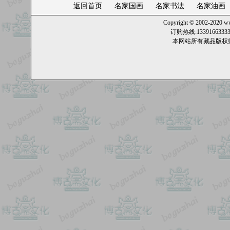
返回首页
名家国画
名家书法
名家油画
Copyright © 2002-2020
ww
订购热线:13391663
本网站所有藏品版权