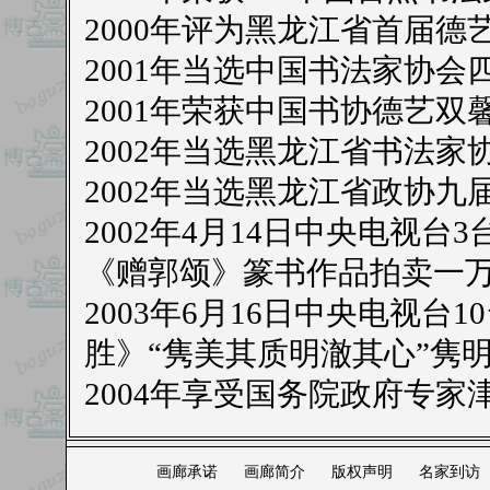
2000年评为黑龙江省首届德
2001年当选中国书法家协会
2001年荣获中国书协德艺双
2002年当选黑龙江省书法家
2002年当选黑龙江省政协九
2002年4月14日中央电视
《赠郭颂》篆书作品拍卖一
2003年6月16日中央电视
胜》“隽美其质明澈其心”隽
2004年享受国务院政府专家
画廊承诺
画廊简介
版权声明
名家到访