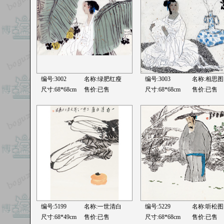
编号:3002
名称:绿肥红瘦
编号:3003
名称:相思图
尺寸:68*68cm
售价:已售
尺寸:68*68cm
售价:已售
编号:5199
名称:一世清白
编号:5229
名称:听松图
尺寸:68*49cm
售价:已售
尺寸:68*68cm
售价:已售