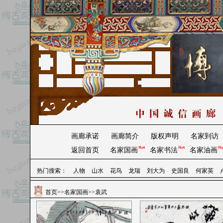
画廊承诺
画廊简介
版权声明
名家到访
返回首页
名家国画
名家书法
名家油画
热门搜索：
人物
山水
花鸟
龙瑞
刘大为
史国良
何家英
首页
>>
名家国画
>>袁武