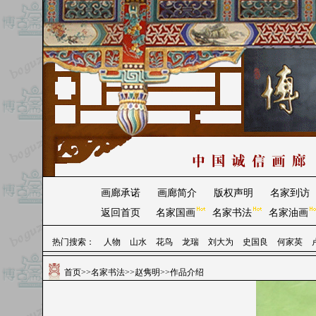
画廊承诺
画廊简介
版权声明
名家到访
返回首页
名家国画
名家书法
名家油画
热门搜索：
人物
山水
花鸟
龙瑞
刘大为
史国良
何家英
首页
>>
名家书法
>>
赵隽明
>>作品介绍