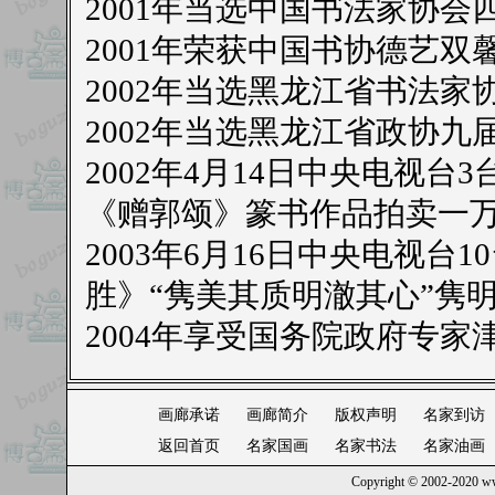
2001年当选中国书法家协会
2001年荣获中国书协德艺双
2002年当选黑龙江省书法家
2002年当选黑龙江省政协九
2002年4月14日中央电视
《赠郭颂》篆书作品拍卖一
2003年6月16日中央电视
胜》“隽美其质明澈其心”隽
2004年享受国务院政府专家
画廊承诺
画廊简介
版权声明
名家到访
返回首页
名家国画
名家书法
名家油画
Copyright © 2002-2020
ww