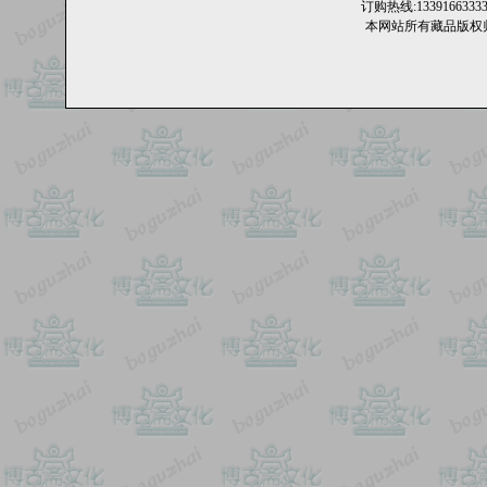
订购热线:13391663
本网站所有藏品版权