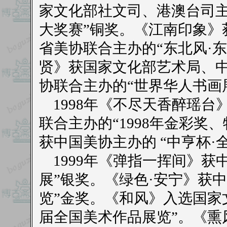
家文化部社文司、港澳台司主
大奖赛”铜奖。《江南印象》
省美协联合主办的“东北风·
贤》获国家文化部艺术局、
协联合主办的“世界华人书画
1998年《不尽天香醉瑶台
联合主办的“1998年金彩奖
获中国美协主办的 “中亨杯·
1999年《弹指一挥间》获
展”银奖。《绿色·安宁》获
览”金奖。《和风》入选国家
届全国美术作品展览”。《熏