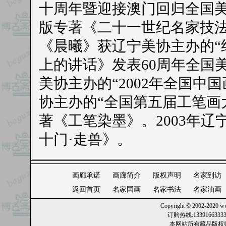
十周年暨迎接澳门回归全国美
版专著《二十一世纪名家技法系
《晨曦》获辽宁美协主办的“
上的讲话》发表60周年全国
美协主办的“2002年全国中
协主办的“全国第五届工笔画
著《工笔染墨》。2003年
十门·走兽》。
画廊承诺
画廊简介
版权声明
名家到访
返回首页
名家国画
名家书法
名家油画
Copyright © 2002-2020
ww
订购热线:13391663
本网站所有藏品版权