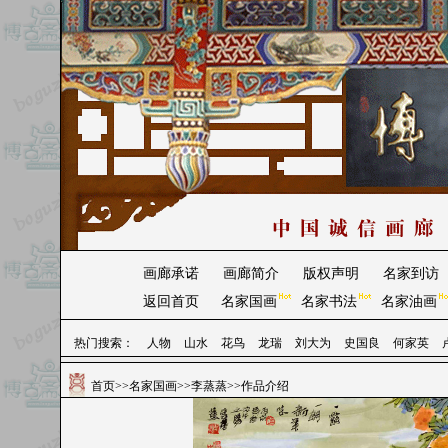
画廊承诺
画廊简介
版权声明
名家到访
返回首页
名家国画
名家书法
名家油画
热门搜索：
人物
山水
花鸟
龙瑞
刘大为
史国良
何家英
首页
>>
名家国画
>>
李蒸蒸
>>作品介绍