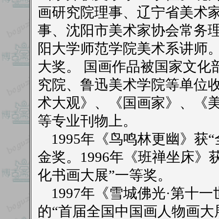
画研究院理事、辽宁省美术
事、沈阳市美术家协会常务
阳大学师范学院美术系讲师
大奖。 国画作品被国家文化
究院、鲁迅美术学院等单位
术大观》、《国画家》、《
等专业刊物上。
1995年《鸟鸣林更幽》获
金奖。1996年《班禅坐床
化书画大展”一等奖。
1997年《雪城佛光·第十
的“首届全国中国画人物画大