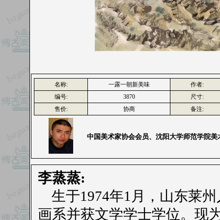
名称:
一露一朝新美味
作者:
编号:
3870
尺寸:
售价:
协商
备注:
中国美术家协会会员、沈阳大学师范学院美
李蒸蒸:
生于1974年1月，山东莱州
画系并获文学学士学位。现