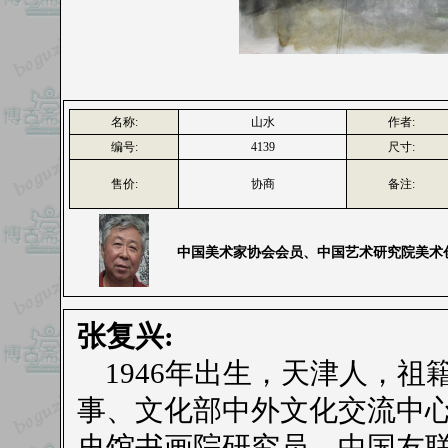
名称:
山水
作者:
编号:
4139
尺寸:
售价:
协商
备注:
中国美术家协会会员、中国艺术研究院美术
张复兴:
1946年出生，天津人，祖
事、文化部中外文化交流中
史馆书画院研究员、中国友