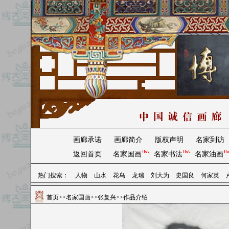
画廊承诺
画廊简介
版权声明
名家到访
返回首页
名家国画
名家书法
名家油画
热门搜索：
人物
山水
花鸟
龙瑞
刘大为
史国良
何家英
首页
>>
名家国画
>>
张复兴
>>作品介绍