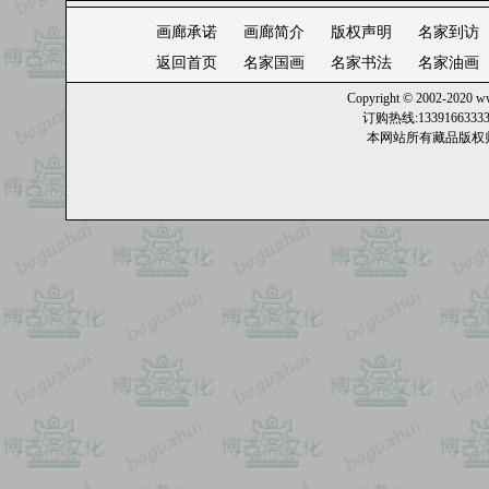
画廊承诺
画廊简介
版权声明
名家到访
返回首页
名家国画
名家书法
名家油画
Copyright © 2002-2020
ww
订购热线:13391663
本网站所有藏品版权