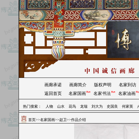
画廊承诺
画廊简介
版权声明
名家到访
返回首页
名家国画
名家书法
名家油画
热门搜索：
人物
山水
花鸟
龙瑞
刘大为
史国良
何家英
首页
>>
名家国画
>>
赵卫
>>作品介绍