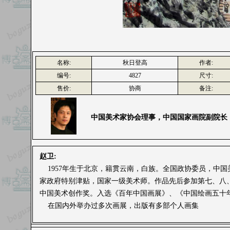
名称:
秋日登高
作者:
编号:
4827
尺寸:
售价:
协商
备注:
中国美术家协会理事，中国国家画院副院长
赵卫:
1957年生于北京，籍贯云南，白族。全国政协委员，中
家政府特别津贴，国家一级美术师。作品先后参加第七、八
中国美术创作奖。入选《百年中国画展》、《中国绘画五十
在国内外举办过多次画展，出版有多部个人画集