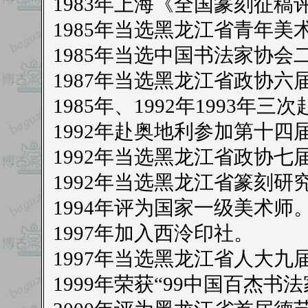
1983年上海《全国篆刻征稿
1985年当选黑龙江省青年
1985年当选中国书法家协会
1987年当选黑龙江省政协六
1985年、1992年1993
1992年赴奥地利参加第十
1992年当选黑龙江省政协七
1992年当选黑龙江省篆刻研
1994年评为国家一级美术师
1997年加入西泠印社。
1997年当选黑龙江省人大九
1999年荣获“99中国百杰书法