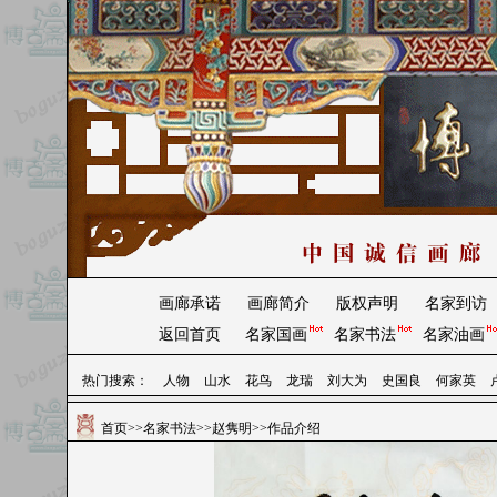
画廊承诺
画廊简介
版权声明
名家到访
返回首页
名家国画
名家书法
名家油画
热门搜索：
人物
山水
花鸟
龙瑞
刘大为
史国良
何家英
首页
>>
名家书法
>>
赵隽明
>>作品介绍