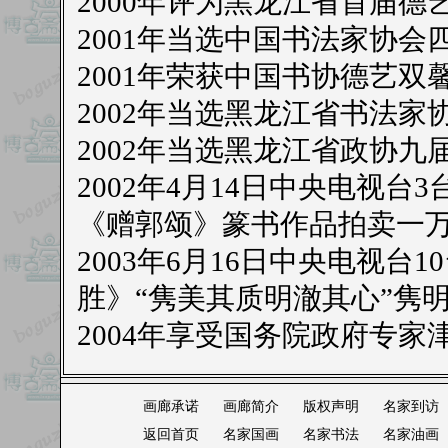
2000年评为黑龙江省首届德
2001年当选中国书法家协会
2001年荣获中国书协德艺双
2002年当选黑龙江省书法家
2002年当选黑龙江省政协九
2002年4月14日中央电视
《赠郭颂》篆书作品拍卖一
2003年6月16日中央电视
胜》“隽美其质明澈其心”隽
2004年享受国务院政府专家
画廊承诺
画廊简介
版权声明
名家到访
返回首页
名家国画
名家书法
名家油画