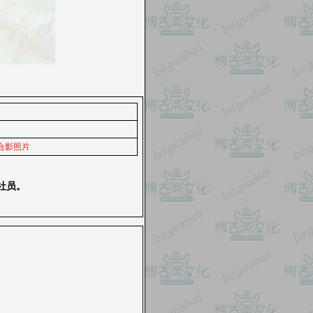
合影照片
社员。