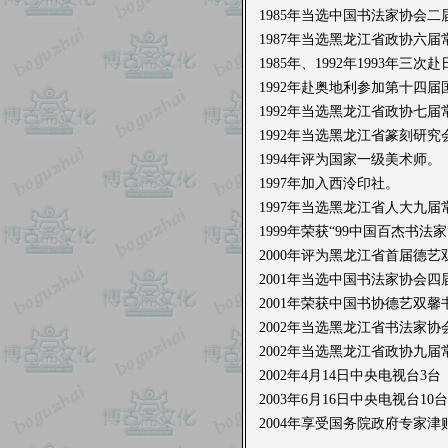
1985年当选中国书法家协会二
1987年当选黑龙江省政协六届
1985年、1992年1993年
1992年赴奥地利参加第十四
1992年当选黑龙江省政协七届
1992年当选黑龙江省篆刻研究
1994年评为国家一级美术师。
1997年加入西泠印社。
1997年当选黑龙江省人大九届
1999年荣获“99中国百杰书法家
2000年评为黑龙江省首届德
2001年当选中国书法家协会四
2001年荣获中国书协德艺双馨
2002年当选黑龙江省书法家协
2002年当选黑龙江省政协九届
2002年4月14日中央电视
2003年6月16日中央电视台
2004年享受国务院政府专家津