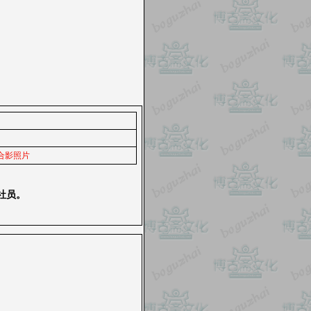
合影照片
社员。