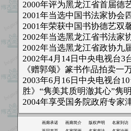
2000年评为黑龙江省首届德
2001年当选中国书法家协会
2001年荣获中国书协德艺双
2002年当选黑龙江省书法家
2002年当选黑龙江省政协九
2002年4月14日中央电视
《赠郭颂》篆书作品拍卖一
2003年6月16日中央电视
胜》“隽美其质明澈其心”隽
2004年享受国务院政府专家
画廊承诺
画廊简介
版权声明
名家到访
返回首页
名家国画
名家书法
名家油画