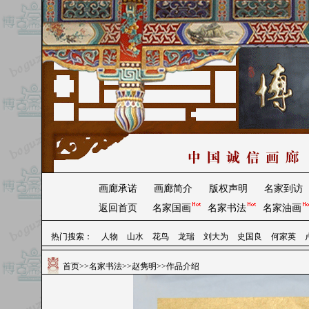
画廊承诺
画廊简介
版权声明
名家到访
返回首页
名家国画
名家书法
名家油画
热门搜索：
人物
山水
花鸟
龙瑞
刘大为
史国良
何家英
首页
>>
名家书法
>>
赵隽明
>>作品介绍