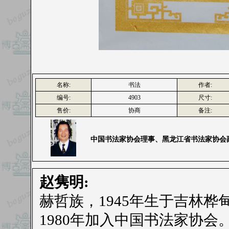
名称:
书法
作者:
编号:
4903
尺寸:
售价:
协商
备注:
中国书法家协会理事、黑龙江省书法家协会
赵隽明:
赫哲族，1945年生于吉林桦
1980年加入中国书法家协会