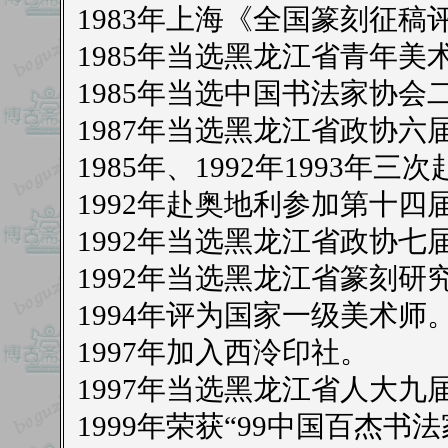
1983年上海《全国篆刻征稿
1985年当选黑龙江省青年
1985年当选中国书法家协会
1987年当选黑龙江省政协六
1985年、1992年1993
1992年赴奥地利参加第十
1992年当选黑龙江省政协七
1992年当选黑龙江省篆刻研
1994年评为国家一级美术师
1997年加入西泠印社。
1997年当选黑龙江省人大九
1999年荣获“99中国百杰书法