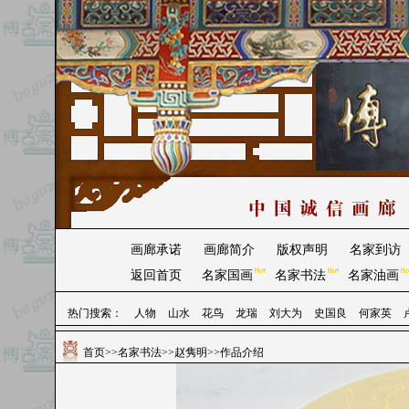
画廊承诺
画廊简介
版权声明
名家到访
返回首页
名家国画
名家书法
名家油画
热门搜索：
人物
山水
花鸟
龙瑞
刘大为
史国良
何家英
首页
>>
名家书法
>>
赵隽明
>>作品介绍