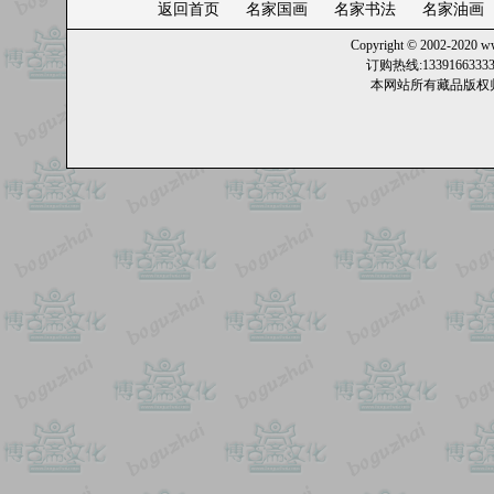
返回首页
名家国画
名家书法
名家油画
Copyright © 2002-2020
ww
订购热线:13391663
本网站所有藏品版权