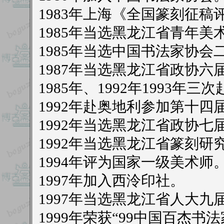
1983年上海《全国篆刻征稿
1985年当选黑龙江省青年
1985年当选中国书法家协会
1987年当选黑龙江省政协六
1985年、1992年1993
1992年赴奥地利参加第十
1992年当选黑龙江省政协七
1992年当选黑龙江省篆刻研
1994年评为国家一级美术师
1997年加入西泠印社。
1997年当选黑龙江省人大九
1999年荣获“99中国百杰书法