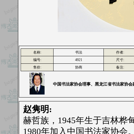
名称:
书法
作者:
编号:
4921
尺寸:
售价:
协商
备注:
中国书法家协会理事、黑龙江省书法家协会
赵隽明:
赫哲族，1945年生于吉林桦
1980年加入中国书法家协会