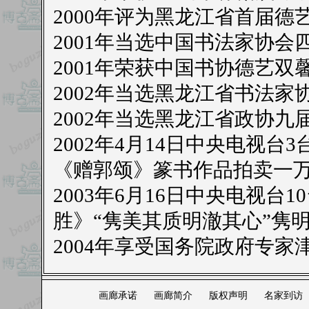
2000年评为黑龙江省首届德
2001年当选中国书法家协会
2001年荣获中国书协德艺双
2002年当选黑龙江省书法家
2002年当选黑龙江省政协九
2002年4月14日中央电视
《赠郭颂》篆书作品拍卖一
2003年6月16日中央电视
胜》“隽美其质明澈其心”隽
2004年享受国务院政府专家
画廊承诺
画廊简介
版权声明
名家到访