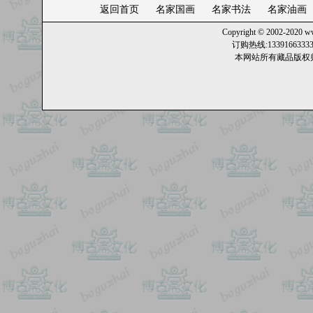
返回首页
名家国画
名家书法
名家油画
Copyright © 2002-2020
ww
订购热线:13391663
本网站所有藏品版权