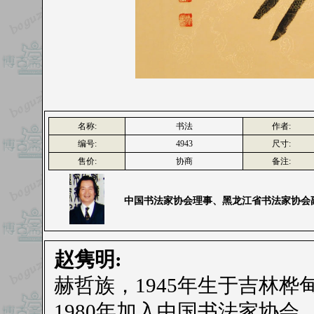
名称:
书法
作者:
编号:
4943
尺寸:
售价:
协商
备注:
中国书法家协会理事、黑龙江省书法家协会
赵隽明:
赫哲族，1945年生于吉林桦
1980年加入中国书法家协会