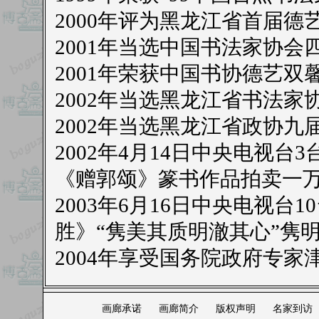
2000年评为黑龙江省首届德
2001年当选中国书法家协会
2001年荣获中国书协德艺双
2002年当选黑龙江省书法家
2002年当选黑龙江省政协九
2002年4月14日中央电视
《赠郭颂》篆书作品拍卖一
2003年6月16日中央电视
胜》“隽美其质明澈其心”隽
2004年享受国务院政府专家
画廊承诺
画廊简介
版权声明
名家到访