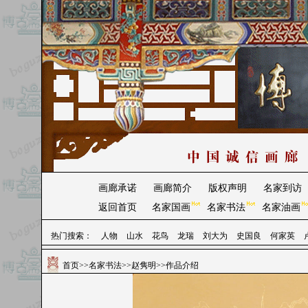
画廊承诺
画廊简介
版权声明
名家到访
返回首页
名家国画
名家书法
名家油画
热门搜索：
人物
山水
花鸟
龙瑞
刘大为
史国良
何家英
首页
>>
名家书法
>>
赵隽明
>>作品介绍