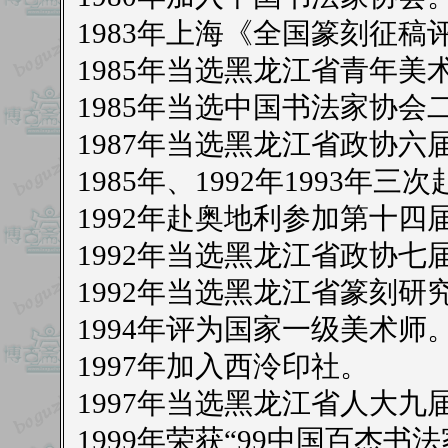
1983年上海《全国篆刻征稿
1985年当选黑龙江省青年
1985年当选中国书法家协会
1987年当选黑龙江省政协六
1985年、1992年1993
1992年赴奥地利参加第十
1992年当选黑龙江省政协七
1992年当选黑龙江省篆刻研
1994年评为国家一级美术师
1997年加入西泠印社。
1997年当选黑龙江省人大九
1999年荣获“99中国百杰书法