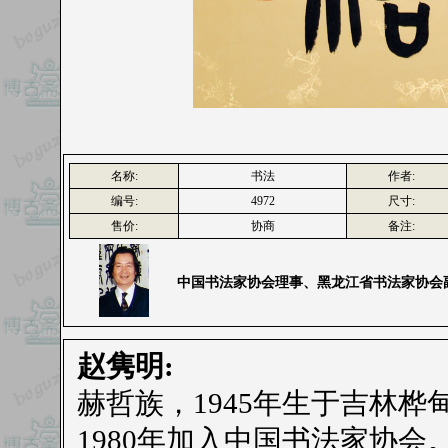
名称:
书法
作者:
编号:
4972
尺寸:
售价:
协商
备注:
中国书法家协会理事、黑龙江省书法家协会
赵隽明:
赫哲族，1945年生于吉林桦
1980年加入中国书法家协会