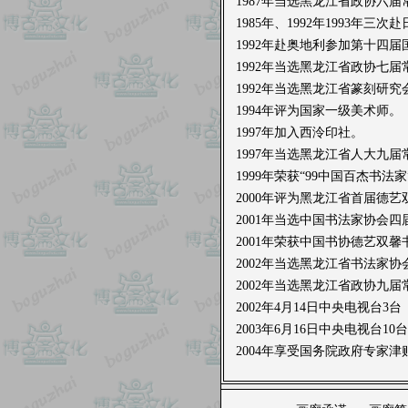
1987年当选黑龙江省政协六届
1985年、1992年1993年
1992年赴奥地利参加第十四
1992年当选黑龙江省政协七届
1992年当选黑龙江省篆刻研究
1994年评为国家一级美术师。
1997年加入西泠印社。
1997年当选黑龙江省人大九届
1999年荣获“99中国百杰书法家
2000年评为黑龙江省首届德
2001年当选中国书法家协会四
2001年荣获中国书协德艺双馨
2002年当选黑龙江省书法家协
2002年当选黑龙江省政协九届
2002年4月14日中央电视
2003年6月16日中央电视台
2004年享受国务院政府专家津