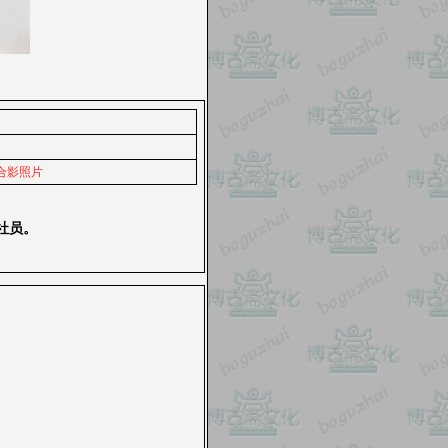
合影照片
社员。