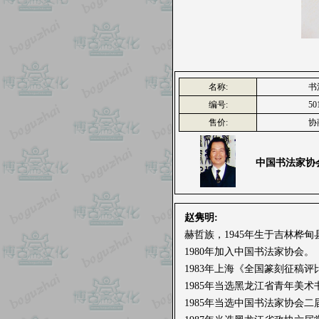
名称:
书
编号:
50
售价:
协
中国书法家协
赵隽明:
赫哲族，1945年生于吉林桦甸
1980年加入中国书法家协会。
1983年上海《全国篆刻征稿
1985年当选黑龙江省青年美
1985年当选中国书法家协会二