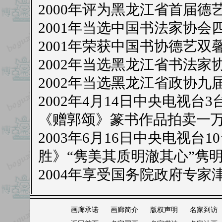
2000年评为黑龙江省首届德
2001年当选中国书法家协会
2001年荣获中国书协德艺双
2002年当选黑龙江省书法家
2002年当选黑龙江省政协九
2002年4月14日中央电视
《赠郭颂》篆书作品拍卖一
2003年6月16日中央电视
胜》“隽美其质明澈其心”隽
2004年享受国务院政府专家
画廊承诺
画廊简介
版权声明
名家到访