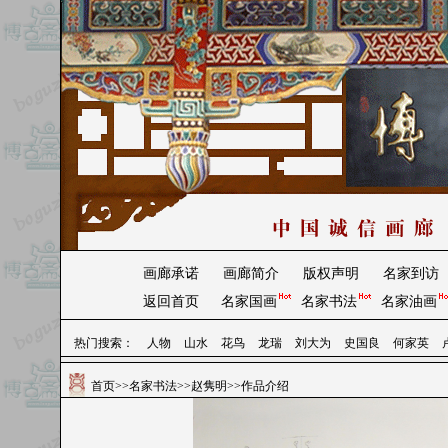
画廊承诺
画廊简介
版权声明
名家到访
返回首页
名家国画
名家书法
名家油画
热门搜索：
人物
山水
花鸟
龙瑞
刘大为
史国良
何家英
首页
>>
名家书法
>>
赵隽明
>>作品介绍