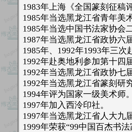
1983年上海《全国篆刻征稿
1985年当选黑龙江省青年
1985年当选中国书法家协会
1987年当选黑龙江省政协六
1985年、1992年1993
1992年赴奥地利参加第十
1992年当选黑龙江省政协七
1992年当选黑龙江省篆刻研
1994年评为国家一级美术师
1997年加入西泠印社。
1997年当选黑龙江省人大九
1999年荣获“99中国百杰书法