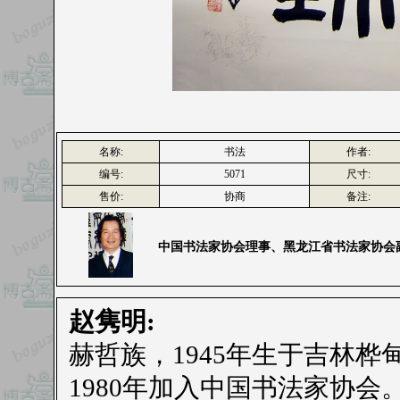
名称:
书法
作者:
编号:
5071
尺寸:
售价:
协商
备注:
中国书法家协会理事、黑龙江省书法家协会
赵隽明:
赫哲族，1945年生于吉林桦
1980年加入中国书法家协会