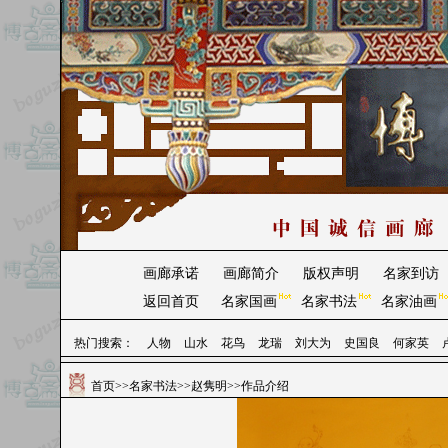
画廊承诺
画廊简介
版权声明
名家到访
返回首页
名家国画
名家书法
名家油画
热门搜索：
人物
山水
花鸟
龙瑞
刘大为
史国良
何家英
首页
>>
名家书法
>>
赵隽明
>>作品介绍