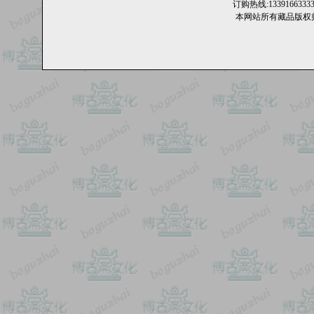
订购热线:13391663
本网站所有藏品版权