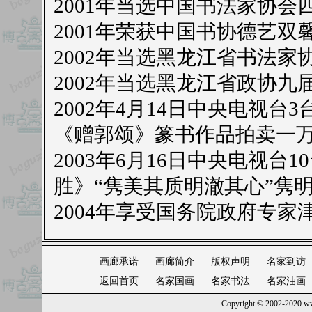
2001年当选中国书法家协会
2001年荣获中国书协德艺双
2002年当选黑龙江省书法家
2002年当选黑龙江省政协九
2002年4月14日中央电视
《赠郭颂》篆书作品拍卖一
2003年6月16日中央电视
胜》“隽美其质明澈其心”隽
2004年享受国务院政府专家
画廊承诺
画廊简介
版权声明
名家到访
返回首页
名家国画
名家书法
名家油画
Copyright © 2002-2020
ww