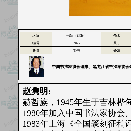
名称:
书法（对联）
作者:
编号:
5072
尺寸:
售价:
协商
备注:
中国书法家协会理事、黑龙江省书法家协会
赵隽明:
赫哲族，1945年生于吉林桦
1980年加入中国书法家协会
1983年上海《全国篆刻征稿