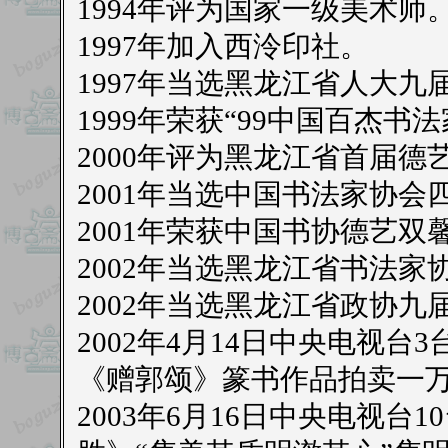
1994年评为国家一级美术师
1997年加入西泠印社。
1997年当选黑龙江省人大九
1999年荣获“99中国百杰书法
2000年评为黑龙江省首届德
2001年当选中国书法家协会
2001年荣获中国书协德艺双
2002年当选黑龙江省书法家
2002年当选黑龙江省政协九
2002年4月14日中央电视
《赠郭颂》篆书作品拍卖一
2003年6月16日中央电视