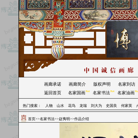
画廊承诺
画廊简介
版权声明
名家到访
返回首页
名家国画
名家书法
名家油画
热门搜索：
人物
山水
花鸟
龙瑞
刘大为
史国良
何家英
首页
>>
名家书法
>>
赵隽明
>>作品介绍