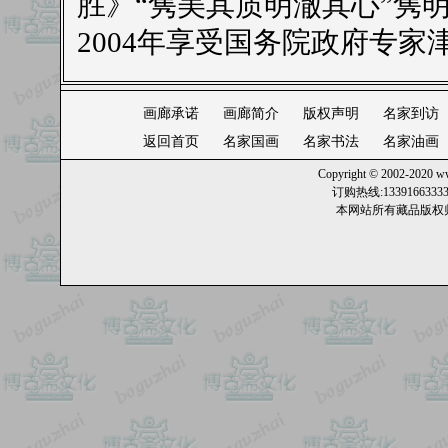
胜》“隽美其质明澈其心”隽
2004年享受国务院政府专家
画廊承诺
画廊简介
版权声明
名家到访
返回首页
名家国画
名家书法
名家油画
Copyright © 2002-2020
ww
订购热线:13391663
本网站所有藏品版权