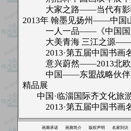
大家之路——当代有影响
2013年 翰墨见扬州——中
一人一品——《中国国家
大美青海 三江之源——
2013·第五届中国书画
意兴蔚然——2013北欧
中国——东盟战略伙伴关
精品展
中国·临淄国际齐文化旅游
2013·第五届中国书画
画廊承诺
画廊简介
版权声明
名家到访