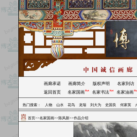
画廊承诺
画廊简介
版权声明
名家到访
返回首页
名家国画
名家书法
名家油画
热门搜索：
人物
山水
花鸟
龙瑞
刘大为
史国良
何家英
首页
>>
名家国画
>>
陈风新
>>作品介绍