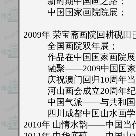
新时期中国画之路；
中国国家画院院展；
2009年 荣宝斋画院回耕砚
全国画院双年展；
作品在中国国家画院展
融聚——2009中国国家
庆祝澳门回归10周年当
河山画会成立20周年纪
中国气派——与共和国共
四川成都中国山水画学术
2010年 山情水韵——中国
2011年 中华底蕴——中国