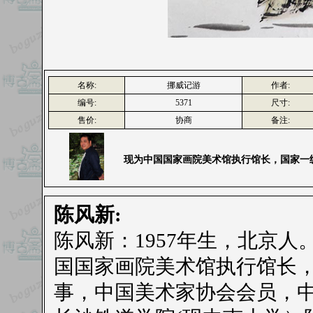
名称:
挪威记游
作者:
编号:
5371
尺寸:
售价:
协商
备注:
现为中国国家画院美术馆执行馆长，国家一
陈风新:
陈风新：1957年生，北京人。
国国家画院美术馆执行馆长
事，中国美术家协会会员，中国