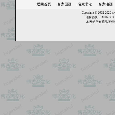
返回首页
名家国画
名家书法
名家油画
Copyright © 2002-2020
ww
订购热线:13391663
本网站所有藏品版权