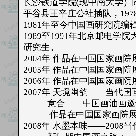
长沙铁道学院(现中南大学）附
平谷县王辛庄公社插队，197
1981年至今中国画研究院编辑
1989至1991年北京邮电学
研究生。
2004年
作品在中国国家画院
2005年
作品在中国国家画院
2006年
作品在中国国家画院
2007年 天境幽韵——当代
意合——中国画油画邀
作品在中国国家画院展
2008年 水墨本味——200