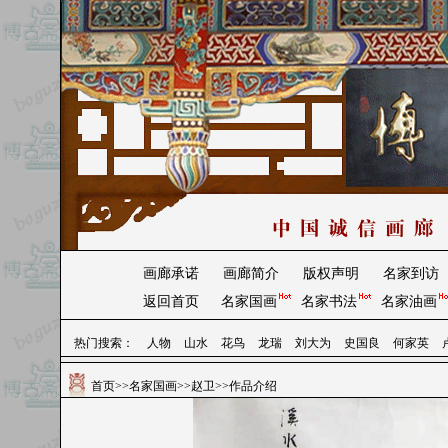
画廊承诺
画廊简介
版权声明
名家到访
返回首页
名家国画
名家书法
名家油画
热门搜索：
人物
山水
花鸟
龙瑞
刘大为
史国良
何家英
首页
>>
名家国画
>>
赵卫
>>作品介绍