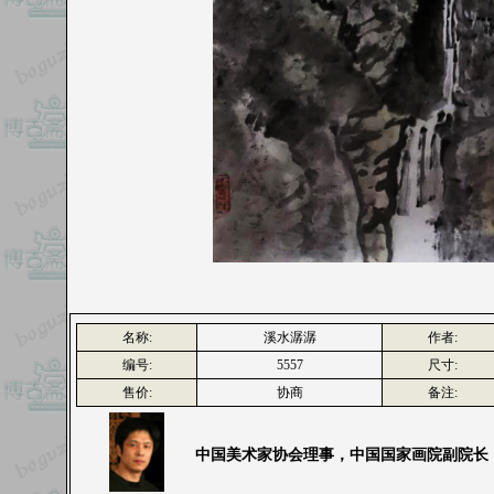
名称:
溪水潺潺
作者:
编号:
5557
尺寸:
售价:
协商
备注:
中国美术家协会理事，中国国家画院副院长