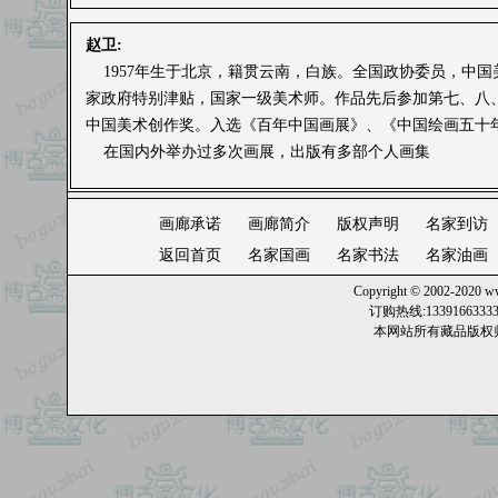
赵卫:
1957年生于北京，籍贯云南，白族。全国政协委员，中
家政府特别津贴，国家一级美术师。作品先后参加第七、八
中国美术创作奖。入选《百年中国画展》、《中国绘画五十
在国内外举办过多次画展，出版有多部个人画集
画廊承诺
画廊简介
版权声明
名家到访
返回首页
名家国画
名家书法
名家油画
Copyright © 2002-2020
ww
订购热线:13391663
本网站所有藏品版权