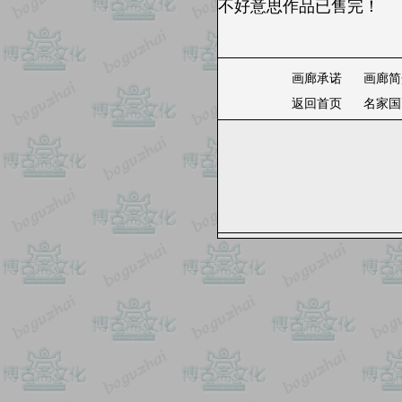
不好意思作品已售完！
画廊承诺
画廊简
返回首页
名家国