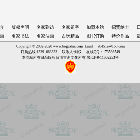
介
版权声明
名家到访
名家题字
加盟本站
招贤纳士
画
名家书法
名家油画
古玩精品
图书订购
特价作品
Copyright © 2002-2020
www.boguzhai.com
Email： a0451a@163.com
订购热线:13391663333 联系人:刘权 在线QQ：173536549
本网站所有藏品版权归博古斋文化所有
黑ICP备11002253号