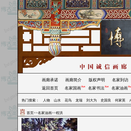
画廊承诺
画廊简介
版权声明
名家到访
返回首页
名家国画
名家书法
名家油画
热门搜索：
人物
山水
花鸟
龙瑞
刘大为
史国良
何家英
首页
>>
名家油画
>>程洪