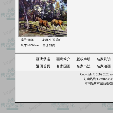
编号:1696
名称:
午茶后的
尺寸:68*68cm
售价:协商
画廊承诺
画廊简介
版权声明
名家到访
返回首页
名家国画
名家书法
名家油画
Copyright © 2002-2020
ww
订购热线:13391663
本网站所有藏品版权