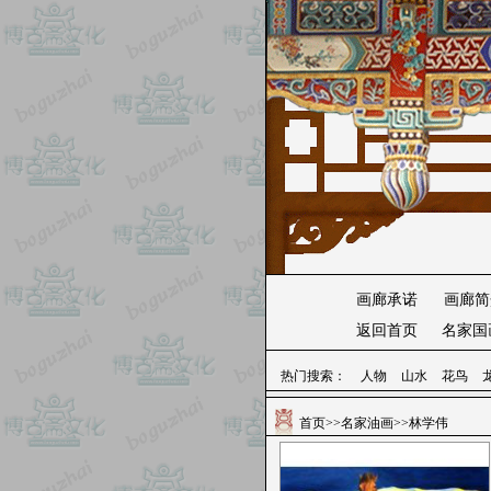
画廊承诺
画廊简
返回首页
名家国
热门搜索：
人物
山水
花鸟
首页
>>
名家油画
>>林学伟