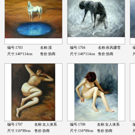
编号:1703
名称:
漠
编号:1704
名称:
疾风骤雪
编
尺寸:146*114cm
售价:协商
尺寸:146*114cm
售价:协商
尺
编号:1707
名称:
女人体系
编号:1708
名称:
女人体系
编
尺寸:116*89cm
售价:协商
尺寸:116*89cm
售价:协商
尺