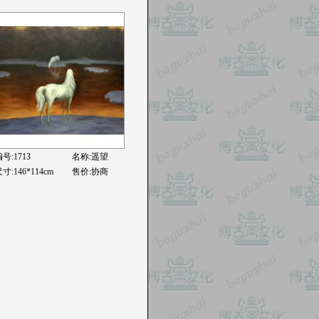
号:1713
名称:
遥望
寸:146*114cm
售价:协商