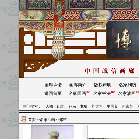
画廊承诺
画廊简介
版权声明
名家到访
返回首页
名家国画
名家书法
名家油画
热门搜索：
人物
山水
花鸟
龙瑞
刘大为
史国良
何家英
首页
>>
名家油画
>>郑艺