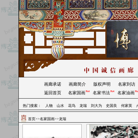
画廊承诺
画廊简介
版权声明
名家到访
返回首页
名家国画
名家书法
名家油画
热门搜索：
人物
山水
花鸟
龙瑞
刘大为
史国良
何家英
首页
>>
名家国画
>>龙瑞