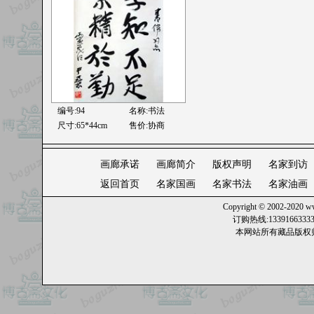
编号:94
名称:
书法
尺寸:65*44cm
售价:协商
画廊承诺
画廊简介
版权声明
名家到访
返回首页
名家国画
名家书法
名家油画
Copyright © 2002-2020
ww
订购热线:13391663
本网站所有藏品版权