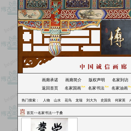
画廊承诺
画廊简介
版权声明
名家到访
返回首页
名家国画
名家书法
名家油画
热门搜索：
人物
山水
花鸟
龙瑞
刘大为
史国良
何家英
首页
>>
名家书法
>>于桑