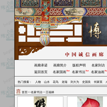
画廊承诺
画廊简介
版权声明
名家到访
返回首页
名家国画
名家书法
名家油画
热门搜索：
人物
山水
花鸟
龙瑞
刘大为
史国良
何家英
首页
>>
名家书法
>>王福林