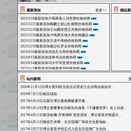
2025/3/10最新添加方向闲庭价格协商
2025/3/10最新添加卢禹舜精神家园价格协商
最新添加
更多>>
精品
2025/3/10最新添加卢禹舜唐人诗意图价格协商
2023/12/21最新添加顾麟士碧山红楼图价格协商
2023/12/19最新添加王仙圃赤壁泛舟图价格协商
2023/12/19最新添加卢禹舜天地大美价格藏品
2023/12/19最新添加王道中寿桃价格协商
2023/12/19最新添加杨沙红罗女价格协商
2023/9/16最新添加吴悦石大寿价格协商
2023/9/15最新添加游寿书法价格协商
2023/9/14最新添加冯大中写意虎价格协商
2025/11/3最新添加刘炳森隶书价格协商
2025/3/10最新添加冯大中踏雪觅春价格协商
2025/3/10最新添加方向闲庭价格协商
站内新闻
2025/3/10最新添加卢禹舜精神家园价格协商
2020年11月12日博古斋刘权当选北京黑龙江企业商会副会长...
2025/3/10最新添加卢禹舜唐人诗意图价格协商
2023/12/21最新添加顾麟士碧山红楼图价格协商
2019年7月13日购买须知...
2023/12/19最新添加王仙圃赤壁泛舟图价格协商
2017年6月10日石家庄博古斋画廊隆重开幕...
2023/12/19最新添加卢禹舜天地大美价格藏品
2017年5月12日博古斋董事长刘权先生做客《子谦看世界》名人访谈...
2023/12/19最新添加王道中寿桃价格协商
2017年4月11日新浪收藏-丹青调和 笔意流转：博古斋美术馆盛大...
2023/12/19最新添加杨沙红罗女价格协商
2023/9/16最新添加吴悦石大寿价格协商
2017年4月11日雅昌艺术网：北京琉璃厂再添文化新地标...
2023/9/15最新添加游寿书法价格协商
2017年2月27日博古斋美术馆正式入驻北京琉璃厂文化街...