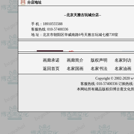
分店地址
--
北京天雅古玩城分店
--
手 机：18910555588
客服热线: 010-57400336
地 址：北京市朝阳区华威南路6号天雅古玩城七楼739室
画廊承诺
画廊简介
版权声明
名家到访
返回首页
名家国画
名家书法
名家油画
Copyright © 2002-2020
w
客服热线: 010-57400336 订购热
本网站所有藏品版权归
博古斋文化
瀚宝轩画廊