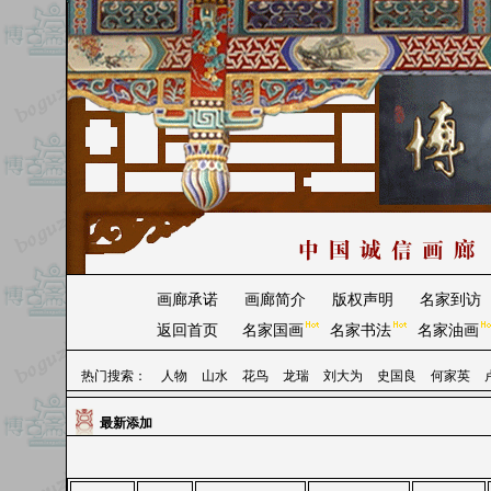
画廊承诺
画廊简介
版权声明
名家到访
返回首页
名家国画
名家书法
名家油画
热门搜索：
人物
山水
花鸟
龙瑞
刘大为
史国良
何家英
最新添加